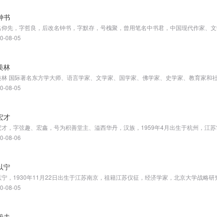
钟书
名仰先，字哲良，后改名钟书，字默存，号槐聚，曾用笔名中书君，中国现代作家、文
0-08-05
羡林
0-08-05
宏才
0-08-06
以宁
0-08-05
毅夫