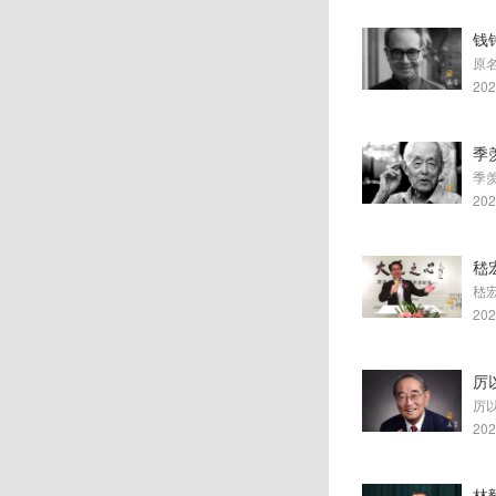
钱
原
202
季
202
嵇
202
厉
202
林