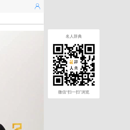
名人辞典
微信“扫一扫”浏览