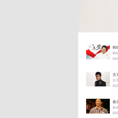
古天乐
韩
202
古
202
崔
202