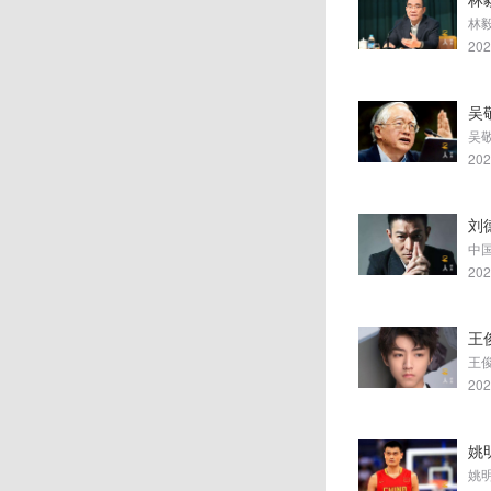
202
吴
202
刘
中
202
王
王俊
202
姚