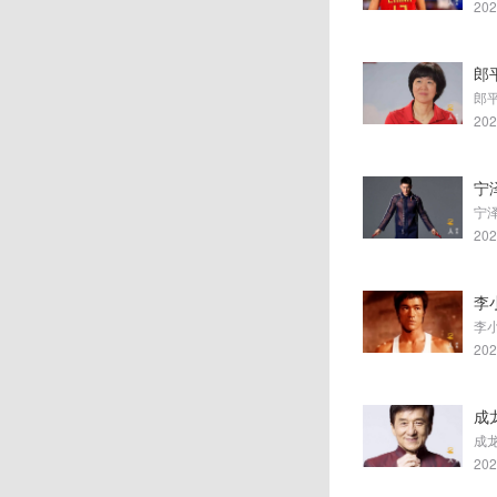
202
郎
郎
202
宁
202
李
202
成
202