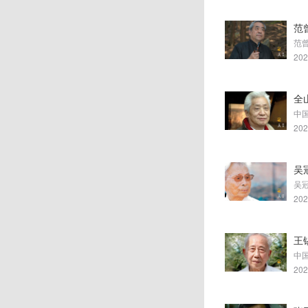
范
202
全
中
202
吴
吴
202
王
202