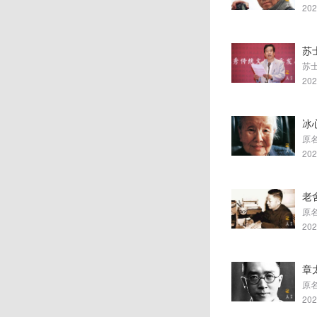
202
苏
202
冰
202
老
202
章
202