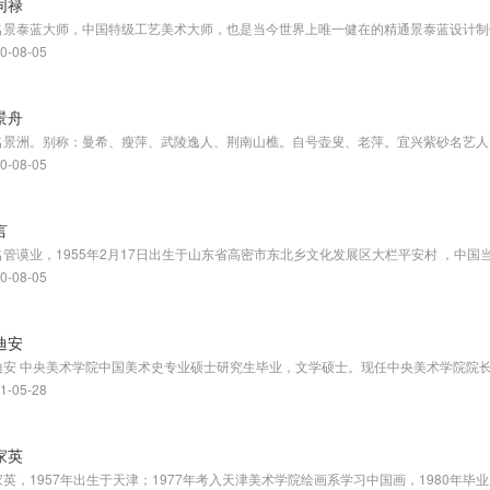
同禄
名景泰蓝大师，中国特级工艺美术大师，也是当今世界上唯一健在的精通景泰蓝设计制
0-08-05
景舟
0-08-05
言
名管谟业，1955年2月17日出生于山东省高密市东北乡文化发展区大栏平安村 ，中国
0-08-05
迪安
1-05-28
家英