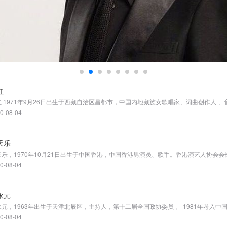
红
0-08-04
天乐
0-08-04
永元
0-08-04